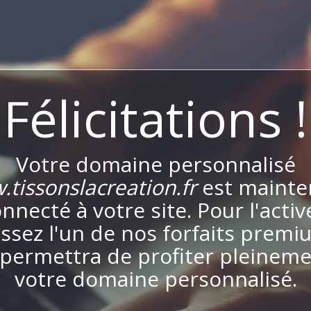
Félicitations !
Votre domaine personnalisé
tissonslacreation.fr
est mainte
nnecté à votre site. Pour l'activ
issez l'un de nos forfaits premi
permettra de profiter pleinem
votre domaine personnalisé.